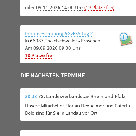
oder
09.11.2026 14:00 Uhr
(19 Plätze frei)
Inhouseschulung AGzESS Tag 2
In 66987 Thaleischweiler - Fröschen
Am 09.09.2026 09:00 Uhr
18 Plätze frei
DIE NÄCHSTEN TERMINE
28.08
78. Landesverbandstag Rheinland-Pfalz
Unsere Mitarbeiter Florian Dexheimer und Cathrin
Bold sind für Sie in Landau vor Ort.