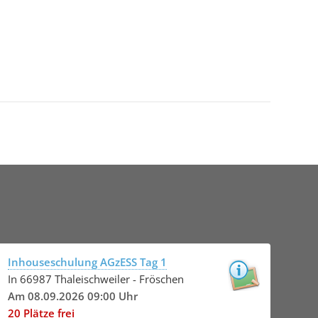
Inhouseschulung AGzESS Tag 1
In 66987 Thaleischweiler - Fröschen
Am 08.09.2026 09:00 Uhr
20 Plätze frei