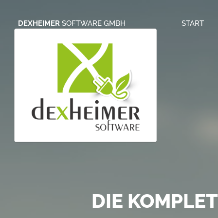
DEXHEIMER
SOFTWARE GMBH
START
S
ONLINE BRIE
DIE KOMPLE