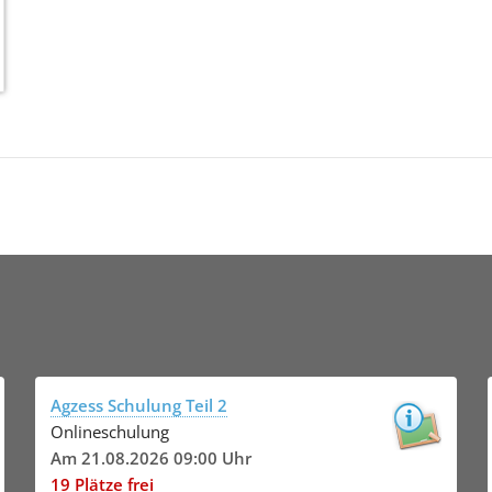
Agzess Schulung Teil 2
Onlineschulung
Am 21.08.2026 09:00 Uhr
19 Plätze frei