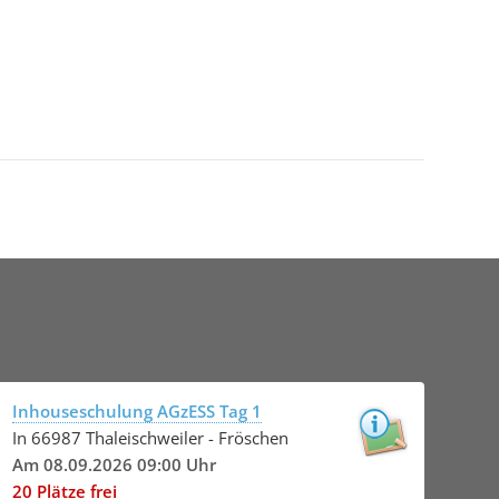
Inhouseschulung AGzESS Tag 1
In 66987 Thaleischweiler - Fröschen
Am 08.09.2026 09:00 Uhr
20 Plätze frei