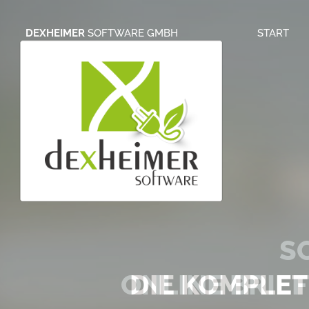
DEXHEIMER
SOFTWARE GMBH
START
S
ONLINE BRIE
DIE KOMPLE