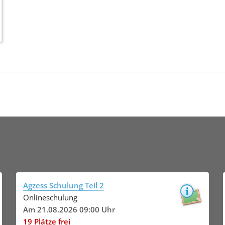
Agzess Schulung Teil 2
Onlineschulung
Am 21.08.2026 09:00 Uhr
19 Plätze frei