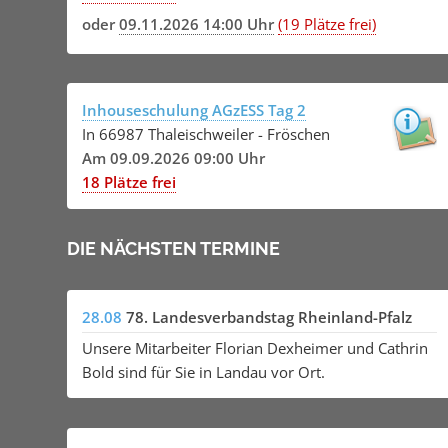
oder
09.11.2026 14:00 Uhr
(19 Plätze frei)
Inhouseschulung AGzESS Tag 2
In 66987 Thaleischweiler - Fröschen
Am 09.09.2026 09:00 Uhr
18 Plätze frei
DIE NÄCHSTEN TERMINE
28.08
78. Landesverbandstag Rheinland-Pfalz
Unsere Mitarbeiter Florian Dexheimer und Cathrin
Bold sind für Sie in Landau vor Ort.