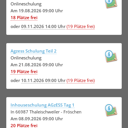
Onlineschulung
Am 19.08.2026 09:00 Uhr
18 Plätze frei
oder
09.11.2026 14:00 Uhr
(19 Plätze frei)
Agzess Schulung Teil 2
Onlineschulung
Am 21.08.2026 09:00 Uhr
19 Plätze frei
oder
10.11.2026 09:00 Uhr
(19 Plätze frei)
Inhouseschulung AGzESS Tag 1
In 66987 Thaleischweiler - Fröschen
Am 08.09.2026 09:00 Uhr
20 Plätze frei