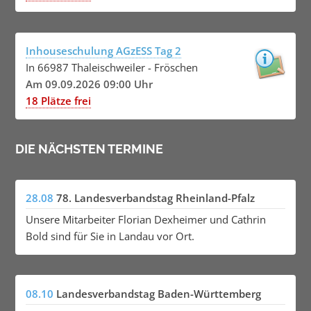
Inhouseschulung AGzESS Tag 2
In 66987 Thaleischweiler - Fröschen
Am 09.09.2026 09:00 Uhr
18 Plätze frei
DIE NÄCHSTEN TERMINE
28.08
78. Landesverbandstag Rheinland-Pfalz
Unsere Mitarbeiter Florian Dexheimer und Cathrin
Bold sind für Sie in Landau vor Ort.
08.10
Landesverbandstag Baden-Württemberg