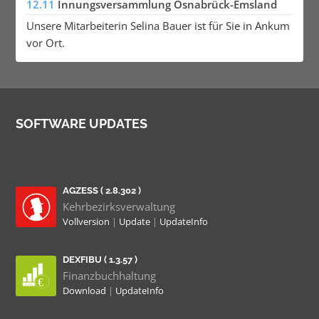
12.11
Innungsversammlung Osnabrück-Emsland
Unsere Mitarbeiterin Selina Bauer ist für Sie in Ankum
vor Ort.
SOFTWARE UPDATES
AGZESS ( 2.8.302 )
Kehrbezirksverwaltung
Vollversion
|
Update
|
UpdateInfo
DEXFIBU ( 1.3.57 )
Finanzbuchhaltung
Download
|
UpdateInfo